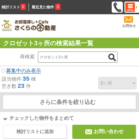
0
0
検討リスト
最近見た物件
お問合せ
クロゼット3ヶ所の検索結果一覧
再検索
募集中のみ表示
35
該当物件
棟
23
空き数
件
さらに条件を絞り込む
チェックした物件をまとめて
検討リストに追加
お問い合わせ