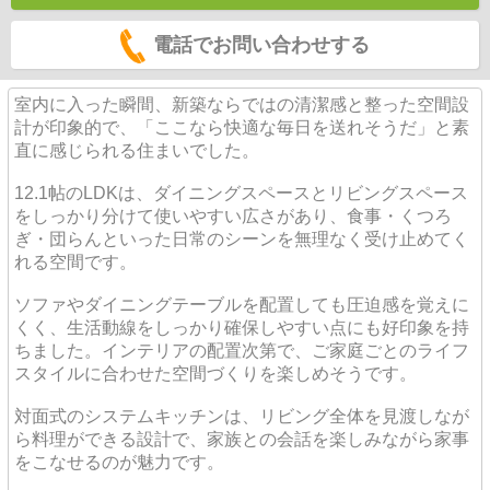
電話でお問い合わせする
室内に入った瞬間、新築ならではの清潔感と整った空間設
計が印象的で、「ここなら快適な毎日を送れそうだ」と素
直に感じられる住まいでした。
12.1帖のLDKは、ダイニングスペースとリビングスペース
をしっかり分けて使いやすい広さがあり、食事・くつろ
ぎ・団らんといった日常のシーンを無理なく受け止めてく
れる空間です。
ソファやダイニングテーブルを配置しても圧迫感を覚えに
くく、生活動線をしっかり確保しやすい点にも好印象を持
ちました。インテリアの配置次第で、ご家庭ごとのライフ
スタイルに合わせた空間づくりを楽しめそうです。
対面式のシステムキッチンは、リビング全体を見渡しなが
ら料理ができる設計で、家族との会話を楽しみながら家事
をこなせるのが魅力です。