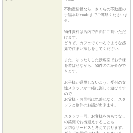
不動産情報なら、さくらの不動産の
手稲本店+cafeまでご連絡くださいま
せ。
物件資料は店内で自由にご覧いただ
けます。
どうぞ、カフェでくつろぐような感
覚で住まい探しをしてください。
また、ゆったりした接客室でお子様
を遊ばせながら、物件のご紹介がで
きます。
お子様が退屈しないよう、受付の女
性スタッフが一緒に楽しく遊びます
ので、
お父様・お母様は気兼ねなく、スタ
ッフと物件のお話が出来ます。
スタッフ一同、お客様をおもてなし
の笑顔でお出迎えすることも
大切なサービスと考えております。