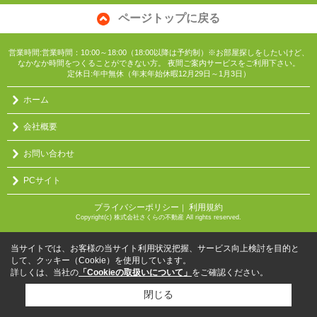
ページトップに戻る
営業時間:営業時間：10:00～18:00（18:00以降は予約制）※お部屋探しをしたいけど、
なかなか時間をつくることができない方。 夜間ご案内サービスをご利用下さい。
定休日:年中無休（年末年始休暇12月29日～1月3日）
ホーム
会社概要
お問い合わせ
PCサイト
プライバシーポリシー
利用規約
｜
Copyright(c) 株式会社さくらの不動産 All rights reserved.
当サイトでは、お客様の当サイト利用状況把握、サービス向上検討を目的と
して、クッキー（Cookie）を使用しています。
詳しくは、当社の
「Cookieの取扱いについて」
をご確認ください。
閉じる