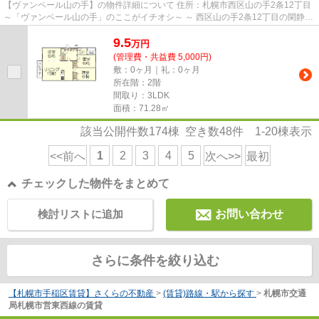
【ヴァンベール山の手】の物件詳細について 住所：札幌市西区山の手2条12丁目
～「ヴァンベール山の手」のここがイチオシ～ ～ 西区山の手2条12丁目の閑静な
住宅街に建つ3LDKマンシ...
9.5
万
円
(管理費・共益費 5,000円)
敷：0ヶ月｜礼：0ヶ月
所在階：2階
間取り：3LDK
面積：71.28㎡
該当公開件数
174
棟 空き数
48
件
1-20
棟表示
1
2
3
4
5
<<前へ
次へ>>
最初
チェックした物件をまとめて
検討リストに追加
お問い合わせ
さらに条件を絞り込む
【札幌市手稲区賃貸】さくらの不動産
>
(賃貸)路線・駅から探す
>
札幌市交通
局札幌市営東西線の賃貸