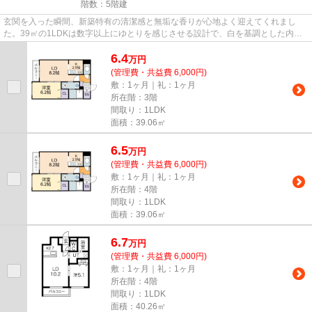
階数：5階建
玄関を入った瞬間、新築特有の清潔感と無垢な香りが心地よく迎えてくれまし
た。39㎡の1LDKは数字以上にゆとりを感じさせる設計で、白を基調とした内装
とナチュラルなフローリングの組...
6.4
万
円
(管理費・共益費 6,000円)
敷：1ヶ月｜礼：1ヶ月
所在階：3階
間取り：1LDK
面積：39.06㎡
6.5
万
円
(管理費・共益費 6,000円)
敷：1ヶ月｜礼：1ヶ月
所在階：4階
間取り：1LDK
面積：39.06㎡
6.7
万
円
(管理費・共益費 6,000円)
敷：1ヶ月｜礼：1ヶ月
所在階：4階
間取り：1LDK
面積：40.26㎡