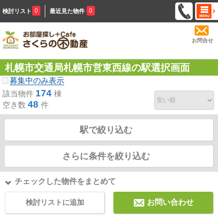
0
0
検討リスト
最近見た物件
お問合せ
札幌市交通局札幌市営東西線の駅選択画面
募集中のみ表示
174
該当物件
棟
48
空き数
件
駅で絞り込む
さらに条件を絞り込む
チェックした物件をまとめて
検討リストに追加
お問い合わせ