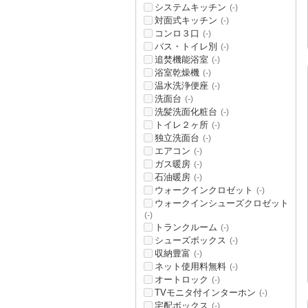
システムキッチン
(-)
対面式キッチン
(-)
コンロ３口
(-)
バス・トイレ別
(-)
追焚機能浴室
(-)
浴室乾燥機
(-)
温水洗浄便座
(-)
洗面台
(-)
洗髪洗面化粧台
(-)
トイレ２ヶ所
(-)
独立洗面台
(-)
エアコン
(-)
ガス暖房
(-)
石油暖房
(-)
ウォークインクロゼット
(-)
ウォークインシューズクロゼット
(-)
トランクルーム
(-)
シューズボックス
(-)
収納豊富
(-)
ネット使用料無料
(-)
オートロック
(-)
TVモニタ付インターホン
(-)
宅配ボックス
(-)