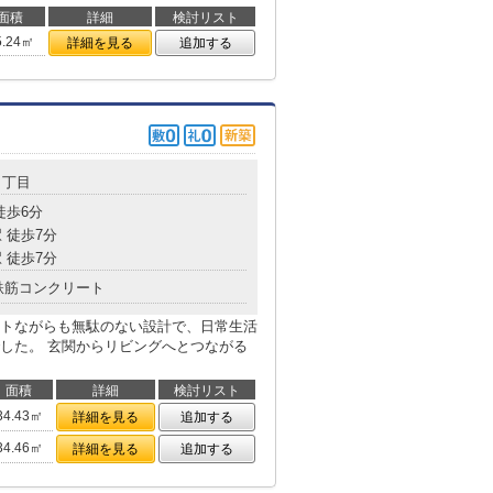
面積
詳細
検討リスト
5.24㎡
詳細を見る
追加する
６丁目
徒歩6分
 徒歩7分
 徒歩7分
鉄筋コンクリート
トながらも無駄のない設計で、日常生活
した。 玄関からリビングへとつながる
面積
詳細
検討リスト
34.43㎡
詳細を見る
追加する
34.46㎡
詳細を見る
追加する