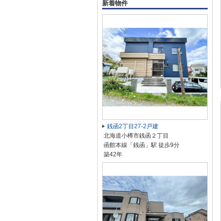
新着物件
銭函2丁目27-2戸建
北海道小樽市銭函２丁目
函館本線「銭函」駅 徒歩9分
築42年