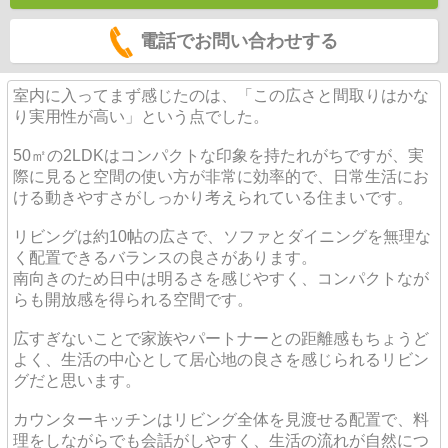
電話でお問い合わせする
室内に入ってまず感じたのは、「この広さと間取りはかな
り実用性が高い」という点でした。
50㎡の2LDKはコンパクトな印象を持たれがちですが、実
際に見ると空間の使い方が非常に効率的で、日常生活にお
ける動きやすさがしっかり考えられている住まいです。
リビングは約10帖の広さで、ソファとダイニングを無理な
く配置できるバランスの良さがあります。
南向きのため日中は明るさを感じやすく、コンパクトなが
らも開放感を得られる空間です。
広すぎないことで家族やパートナーとの距離感もちょうど
よく、生活の中心として居心地の良さを感じられるリビン
グだと思います。
カウンターキッチンはリビング全体を見渡せる配置で、料
理をしながらでも会話がしやすく、生活の流れが自然につ