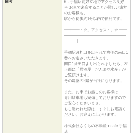
備考
6．手稲駅前好立地でアクセス良好
⇒ お車で来店することが難しい遠方
のお客様も、
駅から徒歩約1分以内で便利です。
━╋━━・☆。アクセス・。☆ ━━
━━━━━━━━━━━━━━━━
━━━╋━
手稲駅改札口を出られて右側の南口1
番へお進みいただきます。
南口1番出口より出られましたら、左
正面に「居酒屋 だんまや水産」が
ご覧頂けます。
その建物の2階が当社になります。
また、お車でお越しのお客様は、
専用駐車場も完備しておりますので
ご安心くださいませ。
もし迷われた際は、すぐにお電話く
ださい。お迎えに上がります。
株式会社さくらの不動産＋cafe 手稲
店