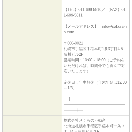
【TEL】011-699-5810／ 【FAX】01
1-699-5811
【メールアドレス】 info@sakura-n
o.com
〒006-0021
札幌市手稲区手稲本町1条3丁目4-5
藤川ビル2F
営業時間：10:00～18:00（ご予約を
いただければ、時間外でも喜んで対
応いたします）
定休日：年中無休（年末年始は12/30
～1/3）
━╋━━━━━━━━━━━━━━
━━━━━━━━━━━━━━━━
━━━╋━
株式会社さくらの不動産
北海道札幌市手稲区手稲本町一条３
丁目4-5 藤川ビル２F