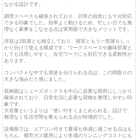
ながる設計です。
調理スペースも確保されており、日常の自炊にも十分対応
できる印象でした。効率よく動けるため、忙しい日でも無
理なく家事をこなせる点は実用面で大きなメリットです。
洋室は2部屋とも独立しており、寝室ともう一部屋をしっ
かり分けて使える構成です。ワークスペースや趣味部屋と
しても活用しやすく、在宅ワークにも対応できる柔軟性が
あります。
コンパクトな中でも用途を分けられる点は、この間取りの
大きな強みだと感じました。
収納面はシューズボックスを中心に必要な箇所にしっかり
確保されており、日常生活に必要な荷物を整理しやすい印
象です。
大容量というよりは「使いやすくまとめられる」設計で、
無理なく生活空間を整えられる点が特徴的でした。
設備面では、エアコン付きで夏場も快適に過ごせる点はも
ちろん、都市ガス暖房により冬場のランニングコストにも