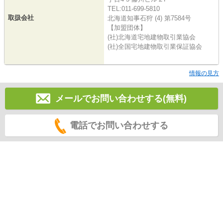
TEL:011-699-5810
取扱会社
北海道知事石狩 (4) 第7584号
【加盟団体】
(社)北海道宅地建物取引業協会
(社)全国宅地建物取引業保証協会
情報の見方
メールでお問い合わせする(無料)
電話でお問い合わせする