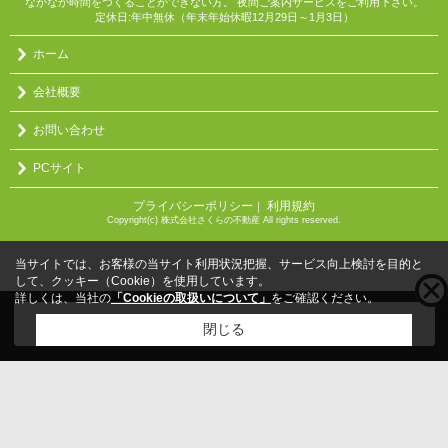
なかなか時間をつくることができない方。 夜間ご案内サービスをご利用下さい。
定休日:年中無休（年末年始休暇12月29日～1月3日）
ホーム
会社概要
お問い合わせ
PCサイト
プライバシーポリシー
利用規約
｜
Copyright(c) 株式会社さくらの不動産 All rights reserved.
当サイトでは、お客様の当サイト利用状況把握、サービス向上検討を目的と
して、クッキー（Cookie）を使用しています。
詳しくは、当社の
「Cookieの取扱いについて」
をご確認ください。
こちらの物件をご覧の方に
お勧めな物件
はこちら
閉じる