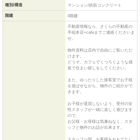
種別/構造
マンション/鉄筋コンクリート
階建
4階建
不動産情報なら、さくらの不動産の
手稲本店+cafeまでご連絡くださいま
せ。
物件資料は店内で自由にご覧いただ
けます。
どうぞ、カフェでくつろぐような感
覚で住まい探しをしてください。
また、ゆったりした接客室でお子様
を遊ばせながら、物件のご紹介がで
きます。
お子様が退屈しないよう、受付の女
性スタッフが一緒に楽しく遊びます
ので、
お父様・お母様は気兼ねなく、スタ
ッフと物件のお話が出来ます。
スタッフ一同、お客様をおもてなし