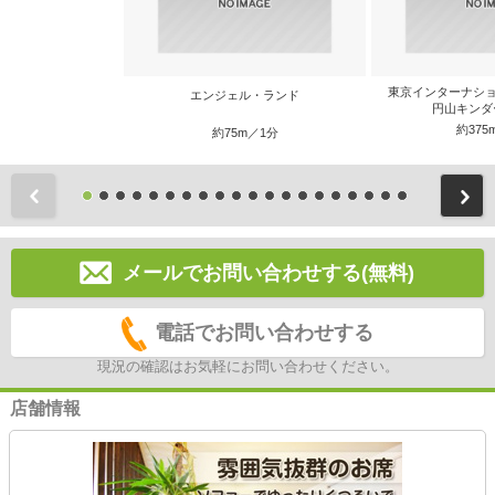
東京インターナショ
エンジェル・ランド
円山キンダ
約375
約75m／1分
前
メールでお問い合わせする(無料)
電話でお問い合わせする
現況の確認はお気軽にお問い合わせください。
店舗情報