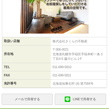
取扱い店舗
株式会社さくらの不動産
〒006-0021
所在地
北海道札幌市手稲区手稲本町一条３
丁目4-5 藤川ビル２F
TEL
011-699-5810
FAX
011-699-5811
免許番号
北海道知事石狩 (4) 第7584号
メールで共有する
LINEで共有する