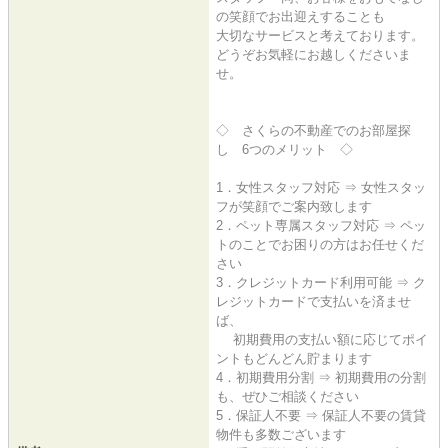
の笑顔でお出迎えすることも
大切なサービスと考えております。
どうぞお気軽にお越しくださいま
せ。
◇ さくらの不動産でのお部屋探
し 6つのメリット ◇
1．女性スタッフ対応 ⇒ 女性スタッ
フが笑顔でご案内致します
2．ペット専属スタッフ対応 ⇒ ペッ
トのことでお困りの方はお任せくだ
さい
3．クレジットカード利用可能 ⇒ ク
レジットカードで支払いを済ませ
ば、
初期費用の支払い額に応じてポイ
ントもどんどん貯まります
4．初期費用分割 ⇒ 初期費用の分割
も、ぜひご相談ください
5．保証人不要 ⇒ 保証人不要の賃貸
物件も多数ございます