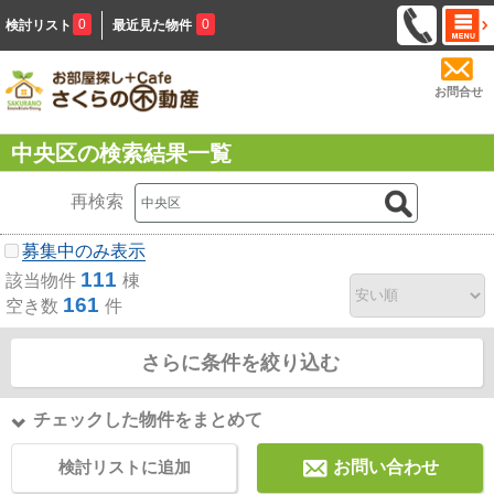
0
0
検討リスト
最近見た物件
お問合せ
中央区の検索結果一覧
再検索
募集中のみ表示
111
該当物件
棟
161
空き数
件
さらに条件を絞り込む
チェックした物件をまとめて
検討リストに追加
お問い合わせ