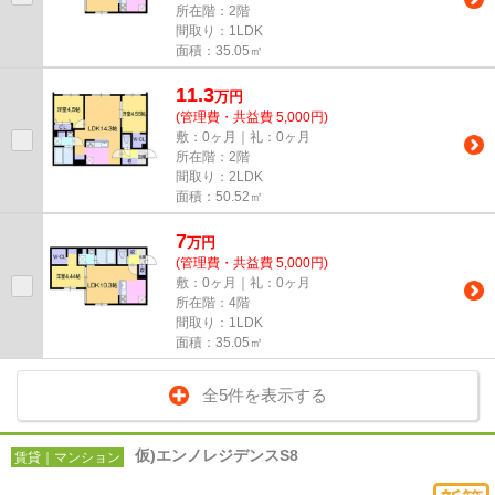
所在階：2階
間取り：1LDK
面積：35.05㎡
11.3
万
円
(管理費・共益費 5,000円)
敷：0ヶ月｜礼：0ヶ月
所在階：2階
間取り：2LDK
面積：50.52㎡
7
万
円
(管理費・共益費 5,000円)
敷：0ヶ月｜礼：0ヶ月
所在階：4階
間取り：1LDK
面積：35.05㎡
全5件を表示する
仮)エンノレジデンスS8
賃貸｜マンション